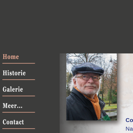
Co
Na